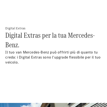
Modelli elettrici
Sprinter
Digital Extras
Digital Extras per la tua Mercedes-
Benz.
Tutti gli
Il tuo van Mercedes-Benz può offrirti più di quanto tu
Sprinter
creda: i Digital Extras sono l'upgrade flessibile per il tuo
Sprinter
veicolo.
Furgone
Sprinter
Tourer
Sprinter
Autotelaio
Sprinter
Fahrgestell
Doppelkabine
Sprinter