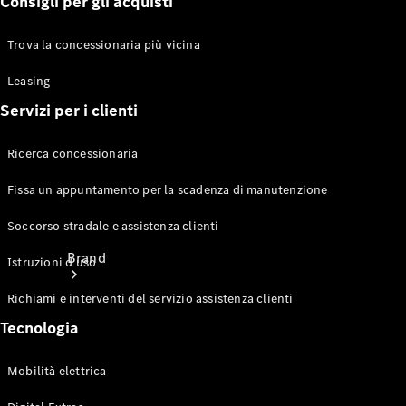
concessionaria
Consigli per gli acquisti
Trova la concessionaria più vicina
Assicurazioni
Noleggio
Leasing
Servizi per i clienti
Ricerca concessionaria
Fissa un appuntamento per la scadenza di manutenzione
Soccorso stradale e assistenza clienti
Brand
Istruzioni d'uso
Richiami e interventi del servizio assistenza clienti
Tecnologia
Mobilità elettrica
Contatti