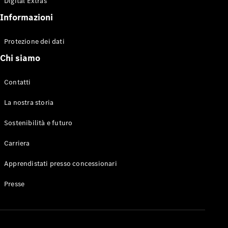
Digital Extras
Elettromobilità
Informazioni
Sostenibilità
Ricerca
concessionaria
Protezione dei dati
Chi siamo
Contatti
La nostra storia
Sostenibilità e futuro
Carriera
Apprendistati presso concessionari
Presse