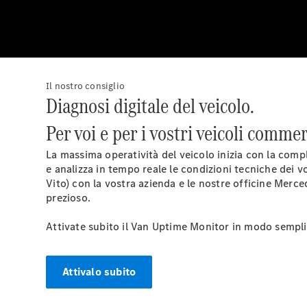
Il nostro consiglio
Diagnosi digitale del veicolo.
Per voi e per i vostri veicoli comm
La massima operatività del veicolo inizia con la com
e analizza in tempo reale le condizioni tecniche dei 
Vito) con la vostra azienda e le nostre officine Merc
prezioso.
Attivate subito il Van Uptime Monitor in modo semplic
Attivalo subito