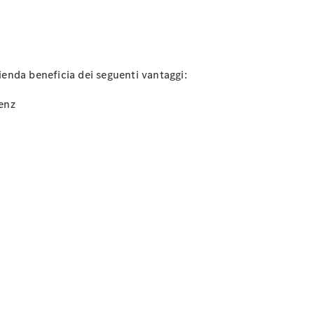
zienda beneficia dei seguenti vantaggi:
Benz