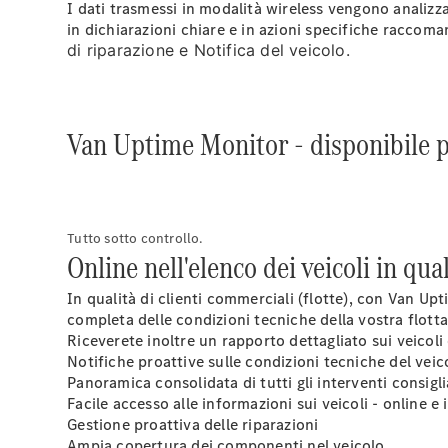
I dati trasmessi in modalità wireless vengono analizza
in dichiarazioni chiare e in azioni specifiche
raccoma
di riparazione e Notifica del veicolo.
Van Uptime Monitor - disponibile p
Tutto sotto controllo.
Online nell'elenco dei veicoli in qu
In qualità di clienti commerciali (flotte), con Van Upti
completa delle condizioni tecniche della vostra flotta,
Riceverete inoltre un rapporto dettagliato sui veicoli 
Notifiche proattive sulle condizioni tecniche del veic
Panoramica consolidata di tutti gli interventi
consigli
Facile accesso alle informazioni sui veicoli - online e
Gestione proattiva delle riparazioni
Ampia copertura dei
componenti
nel veicolo