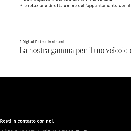
Prenotazione diretta online dell'appuntamento con il
I Digital Extras in sintesi
La nostra gamma per il tuo veicolo
Resti in contatto con noi.
Informazioni aggiornate, su misura per lei.