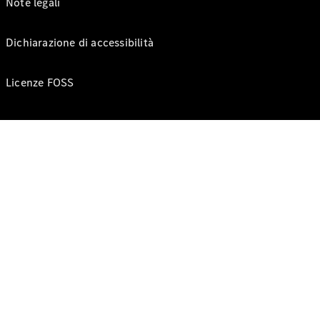
Note legali
Dichiarazione di accessibilità
Licenze FOSS