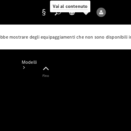
Vai al contenuto
rebbe mostrare degli equipaggiamenti che non sono disponibili i
Fornitore/protezione
dati
Modelli
Fino
Tutti i modelli
Nuovi modelli