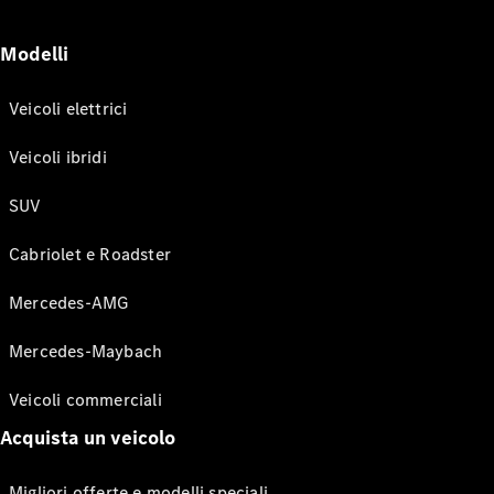
Modelli
Veicoli elettrici
Veicoli ibridi
SUV
Cabriolet e Roadster
Mercedes-AMG
Mercedes-Maybach
Veicoli commerciali
Acquista un veicolo
Migliori offerte e modelli speciali