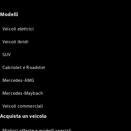
Modelli
Veicoli elettrici
Veicoli ibridi
SUV
Cabriolet e Roadster
Mercedes-AMG
Mercedes-Maybach
Veicoli commerciali
Acquista un veicolo
Migliori offerte e modelli speciali