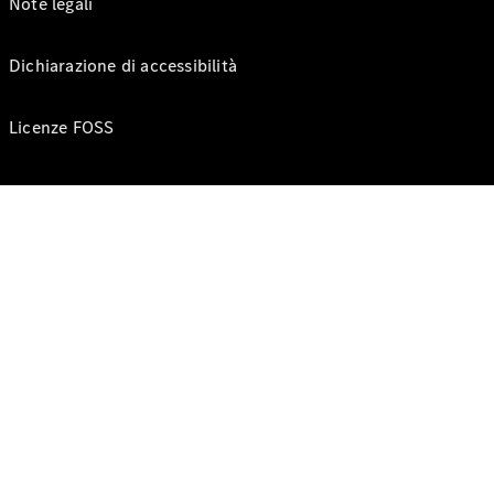
Note legali
Dichiarazione di accessibilità
Licenze FOSS