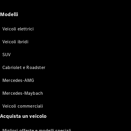
Modelli
Veicoli elettrici
Veicoli ibridi
SUV
Cabriolet e Roadster
Mercedes-AMG
Mercedes-Maybach
Veicoli commerciali
Acquista un veicolo
Migliori offerte e modelli speciali