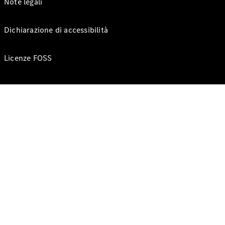
Note legali
Dichiarazione di accessibilità
Licenze FOSS