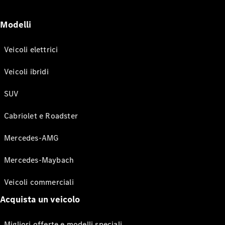
Modelli
Veicoli elettrici
Veicoli ibridi
SUV
Cabriolet e Roadster
Mercedes-AMG
Mercedes-Maybach
Veicoli commerciali
Acquista un veicolo
Migliori offerte e modelli speciali