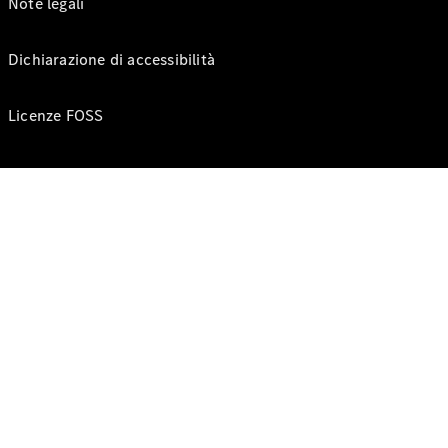
Note legali
Dichiarazione di accessibilità
Licenze FOSS