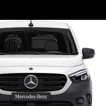
ORKER