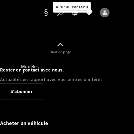
Aller au contenu
Fournisseur /
Haut de page
Protection des
données
Modèles
Rester en contact avec nous.
Actualités en rapport avec vos centres d’intérêt.
S'abonner
Tous les modèles
Nouveaux modèles
Acheter un véhicule