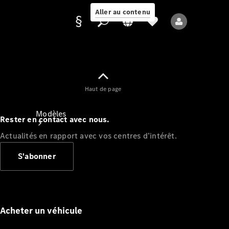
Aller au contenu
Fournisseur /
Haut de page
Protection des
données
Modèles
Rester en contact avec nous.
Actualités en rapport avec vos centres d’intérêt.
S'abonner
Tous les modèles
Nouveaux modèles
Acheter un véhicule