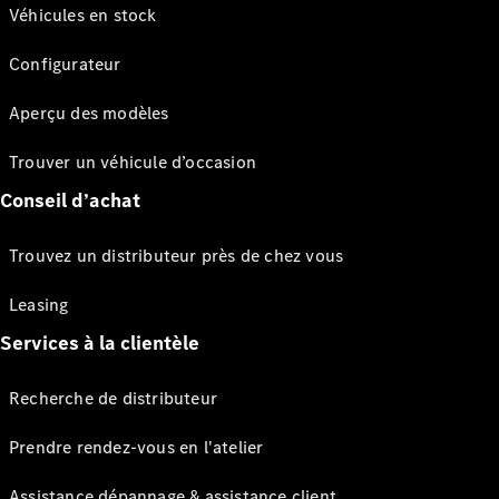
Véhicules en stock
Configurateur
Aperçu des modèles
Trouver un véhicule d’occasion
Conseil d’achat
Trouvez un distributeur près de chez vous
Leasing
Services à la clientèle
Recherche de distributeur
Prendre rendez-vous en l'atelier
Assistance dépannage & assistance client