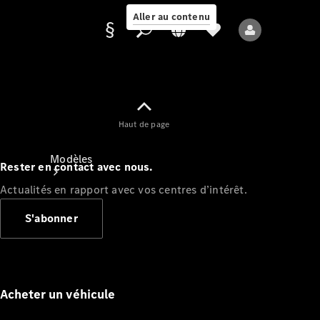
Aller au contenu
Fournisseur /
Haut de page
Protection des
données
Modèles
Rester en contact avec nous.
Actualités en rapport avec vos centres d’intérêt.
S'abonner
Tous les modèles
Nouveaux modèles
Acheter un véhicule