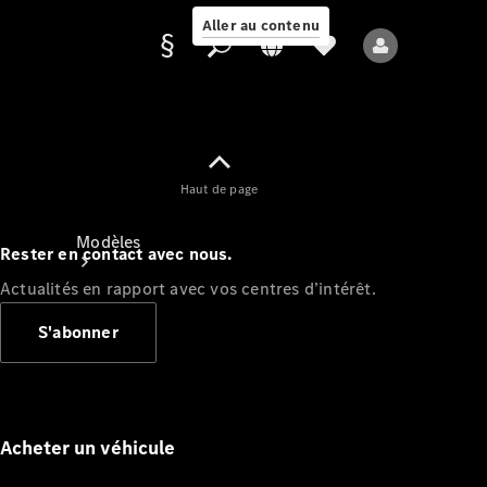
Aller au contenu
Fournisseur /
Haut de page
Protection des
données
Modèles
Rester en contact avec nous.
Actualités en rapport avec vos centres d’intérêt.
S'abonner
Tous les modèles
Nouveaux modèles
Acheter un véhicule