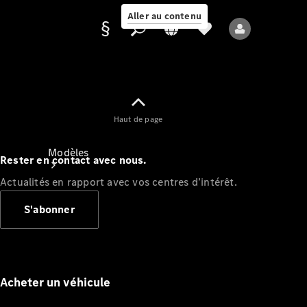
Aller au contenu
Fournisseur /
Haut de page
Protection des
données
Modèles
Rester en contact avec nous.
Actualités en rapport avec vos centres d’intérêt.
S'abonner
Tous les modèles
Nouveaux modèles
Acheter un véhicule