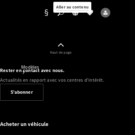
Aller au contenu
Fournisseur /
Haut de page
Protection des
données
Modèles
Rester en contact avec nous.
Actualités en rapport avec vos centres d’intérêt.
S'abonner
Tous les modèles
Nouveaux modèles
Acheter un véhicule