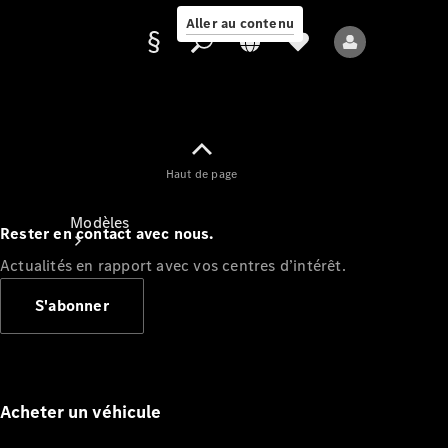
Aller au contenu
Fournisseur /
Haut de page
Protection des
données
Modèles
Rester en contact avec nous.
Actualités en rapport avec vos centres d’intérêt.
S'abonner
Tous les modèles
Nouveaux modèles
Acheter un véhicule