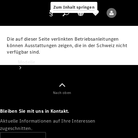
Zum Inhalt springen
Die auf dieser Seite verlinkten Betriebsanleitungen
können Ausstattungen zeigen, die in der Schweiz nicht
verfügbar sind.
Anbieter/Datenschutz
Modelle
Nach oben
Bleiben Sie mit uns in Kontakt.
Alle Modelle
Neue Modelle
Aktuelle Informationen auf Ihre Interessen
zugeschnitten.
Elektromodelle