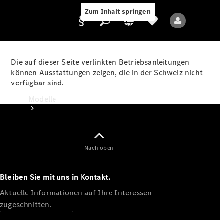
Zum Inhalt springen
Die auf dieser Seite verlinkten Betriebsanleitungen
können Ausstattungen zeigen, die in der Schweiz nicht
verfügbar sind.
Anbieter/Datenschutz
Modelle
Nach oben
Bleiben Sie mit uns in Kontakt.
Alle Modelle
Neue Modelle
Aktuelle Informationen auf Ihre Interessen
zugeschnitten.
Elektromodelle