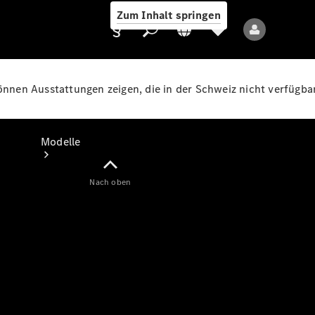
Zum Inhalt springen
können Ausstattungen zeigen, die in der Schweiz nicht verfügbar
Anbieter/Datenschutz
Modelle
Nach oben
Alle Modelle
Neue Modelle
Elektromodelle