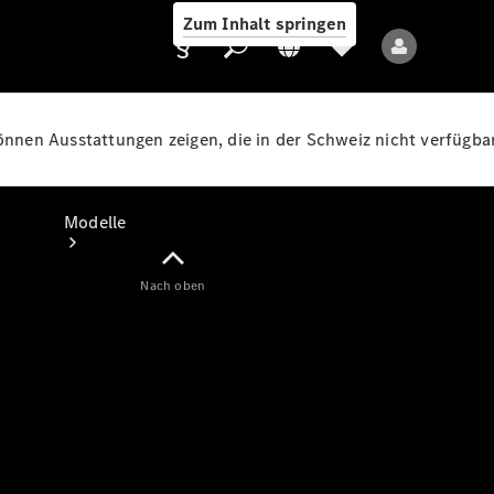
Zum Inhalt springen
können Ausstattungen zeigen, die in der Schweiz nicht verfügbar
Anbieter/Datenschutz
Modelle
Nach oben
Alle Modelle
Neue Modelle
Elektromodelle