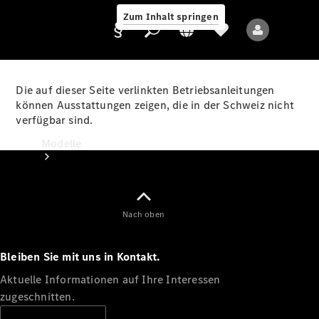
Zum Inhalt springen
Die auf dieser Seite verlinkten Betriebsanleitungen
können Ausstattungen zeigen, die in der Schweiz nicht
verfügbar sind.
Anbieter/Datenschutz
Modelle
Nach oben
Bleiben Sie mit uns in Kontakt.
Alle Modelle
Neue Modelle
Aktuelle Informationen auf Ihre Interessen
zugeschnitten.
Elektromodelle