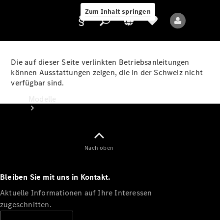
Zum Inhalt springen
Die auf dieser Seite verlinkten Betriebsanleitungen
können Ausstattungen zeigen, die in der Schweiz nicht
verfügbar sind.
Anbieter/Datenschutz
Modelle
Nach oben
Bleiben Sie mit uns in Kontakt.
Alle Modelle
Neue Modelle
Aktuelle Informationen auf Ihre Interessen
zugeschnitten.
Elektromodelle