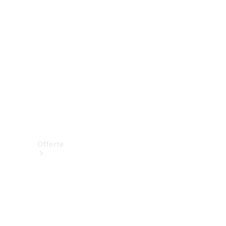
Offerte
Vetture