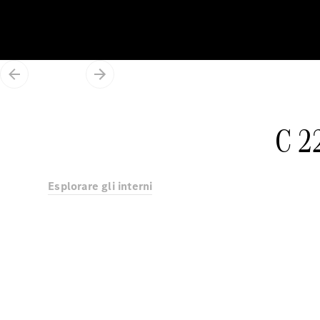
C 2
Esplorare gli interni