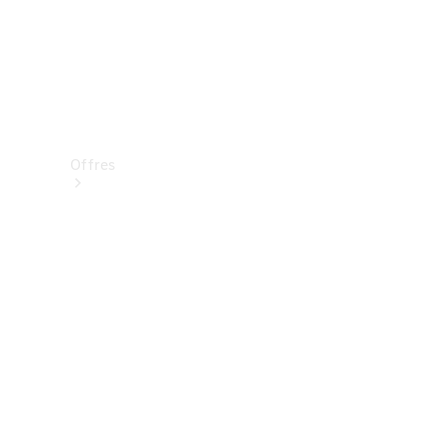
Offres
Véhicules
neufs
disponibles
Véhicules
d'occasion
Offres et