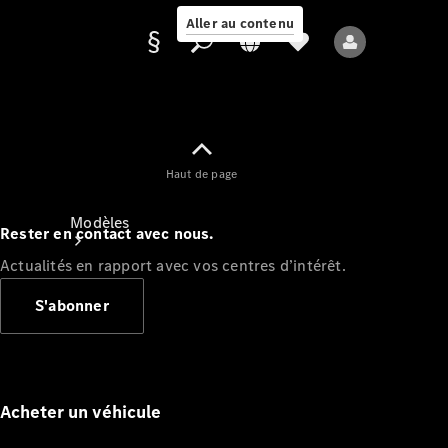
Aller au contenu
Fournisseur /
Haut de page
Protection des
données
Modèles
Rester en contact avec nous.
Actualités en rapport avec vos centres d’intérêt.
S'abonner
Tous les modèles
Nouveaux modèles
Acheter un véhicule