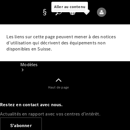
Aller au contenu
Les liens sur cette page peuvent mener à des notices
d’utilisation qui décrivent des équipements non
Fournisseur /
disponibles en Suisse.
Protection des
données
Modèles
Haut de page
Restez en contact avec nous.
Tous les modèles
Actualités en rapport avec vos centres d’intérêt.
Nouveaux modèles
S'abonner