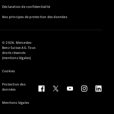
Déclaration de confidentialité
Nos principes de protection des données
Tous les
Breaks
CLA
© 2026. Mercedes-
Shooting
Électrique
Benz Suisse AG. Tous
Brake
droits réservés
CLA
(mentions légales)
Shooting
Brake
Cookies
Classe C
Break
Classe C
Protection des
All-Terrain
données
Classe E
Break
Mentions légales
Classe E All-
Terrain