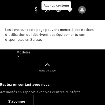
Aller au contenu
Les liens sur cette page peuvent mener à des notices
d’utilisation qui décrivent des équipements non
Fournisseur /
disponibles en Suisse.
Protection des
données
Modèles
Haut de page
Restez en contact avec nous.
Tous les modèles
Actualités en rapport avec vos centres d’intérêt.
Nouveaux modèles
S'abonner