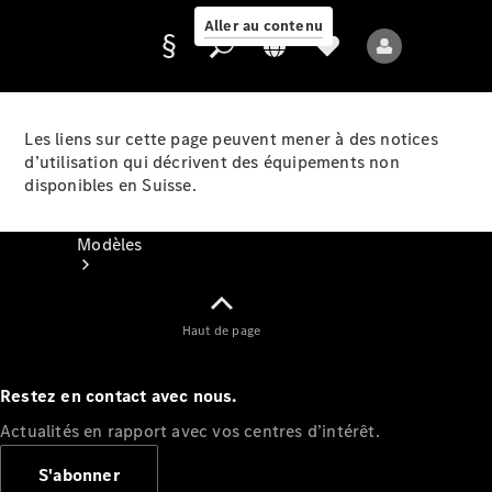
Aller au contenu
Les liens sur cette page peuvent mener à des notices
d’utilisation qui décrivent des équipements non
Fournisseur /
disponibles en Suisse.
Protection des
données
Modèles
Haut de page
Restez en contact avec nous.
Tous les modèles
Actualités en rapport avec vos centres d’intérêt.
Nouveaux modèles
S'abonner