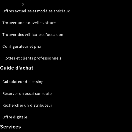
Offres actuelles et modèles spéciaux
Trouver une nouvelle voiture
Trouver des véhicules d’occasion
Nos
Configurateur et prix
marques
Flottes et clients professionnels
Guide d'achat
Calculateur de leasing
Réserver un essai sur route
Mercedes-
Rechercher un distributeur
Benz
Mercedes-
Offre digitale
AMG
Services
Mercedes-