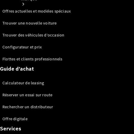
Offres actuelles et modèles spéciaux
Trouver une nouvelle voiture
Trouver des véhicules d’occasion
Nos
Configurateur et prix
marques
Flottes et clients professionnels
Guide d'achat
Calculateur de leasing
Réserver un essai sur route
Mercedes-
Rechercher un distributeur
Benz
Mercedes-
Offre digitale
AMG
Services
Mercedes-