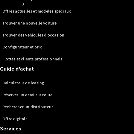
Offres actuelles et modèles spéciaux
Trouver une nouvelle voiture
Trouver des véhicules d’occasion
Nos
Configurateur et prix
marques
Flottes et clients professionnels
Guide d'achat
Calculateur de leasing
Réserver un essai sur route
Mercedes-
Rechercher un distributeur
Benz
Mercedes-
Offre digitale
AMG
Services
Mercedes-