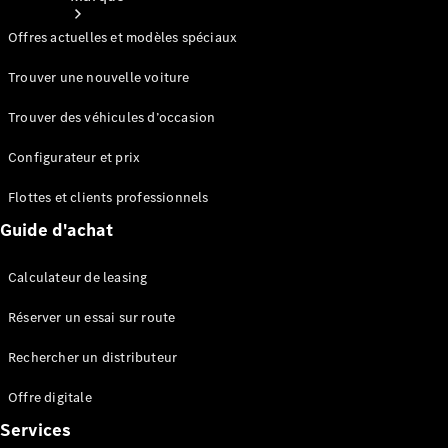
Offres actuelles et modèles spéciaux
Trouver une nouvelle voiture
Trouver des véhicules d’occasion
Nos
Configurateur et prix
marques
Flottes et clients professionnels
Guide d'achat
Calculateur de leasing
Réserver un essai sur route
Mercedes-
Rechercher un distributeur
Benz
Mercedes-
Offre digitale
AMG
Services
Mercedes-