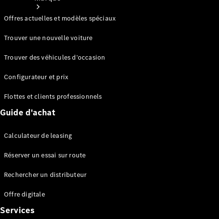
Offres actuelles et modèles spéciaux
Trouver une nouvelle voiture
Trouver des véhicules d’occasion
Nos
Configurateur et prix
marques
Flottes et clients professionnels
Guide d'achat
Calculateur de leasing
Réserver un essai sur route
Mercedes-
Rechercher un distributeur
Benz
Mercedes-
Offre digitale
AMG
Services
Mercedes-