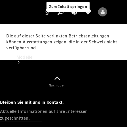
Zum Inhalt springen
Die auf dieser Seite verlinkten Betriebsanleitungen
können Ausstattungen zeigen, die in der Schweiz nicht
verfügbar sind.
Anbieter/Datenschutz
Modelle
Nach oben
Bleiben Sie mit uns in Kontakt.
Alle Modelle
Neue Modelle
Aktuelle Informationen auf Ihre Interessen
zugeschnitten.
Elektromodelle