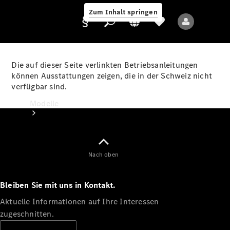
Zum Inhalt springen
Die auf dieser Seite verlinkten Betriebsanleitungen
können Ausstattungen zeigen, die in der Schweiz nicht
verfügbar sind.
Anbieter/Datenschutz
Modelle
Nach oben
Bleiben Sie mit uns in Kontakt.
Alle Modelle
Neue Modelle
Aktuelle Informationen auf Ihre Interessen
zugeschnitten.
Elektromodelle