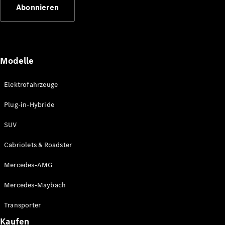
Abonnieren
Modelle
Elektrofahrzeuge
Mercedes-
Benz
Plug-in-Hybride
Mercedes-
AMG
SUV
Mercedes-
Maybach
Cabriolets & Roadster
Classic
Partner
Mercedes-AMG
Technologie
&
Mercedes-Maybach
Innovationen
Transporter
Kaufen