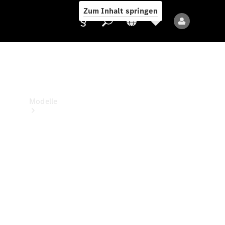
Zum Inhalt springen
Anbieter/Datenschutz
Modelle
Alle Modelle
Neue Modelle
Elektromodelle